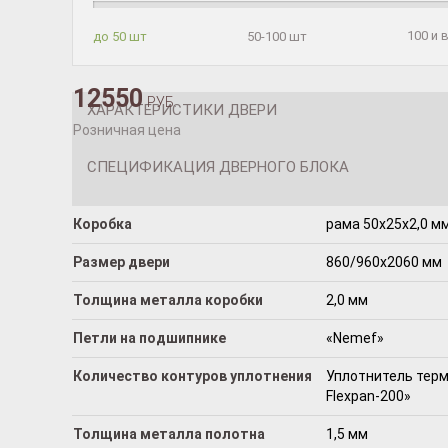
100 и
до 50 шт
50-100 шт
12550
РУБ.
ХАРАКТЕРИСТИКИ ДВЕРИ
Розничная цена
СПЕЦИФИКАЦИЯ ДВЕРНОГО БЛОКА
Коробка
рама 50x25x2,0 мм
Размер двери
860/960х2060 мм
Толщина металла коробки
2,0 мм
Петли на подшипнике
«Nemef»
Количество контуров уплотнения
Уплотнитель терм
Flexpan-200»
Толщина металла полотна
1,5 мм