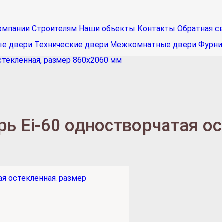
омпании
Строителям
Наши объекты
Контакты
Обратная с
ые двери
Технические двери
Межкомнатные двери
Фурни
стекленная, размер 860х2060 мм
ь Ei-60 одностворчатая ос