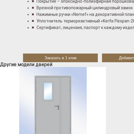
Покрытие – эпоксидно-полиэфирная порошковая
Врезной противопожарный цилиндровый замок 
Нажимные ручки «Nemef» на декоративной план
Уплотнитель термореактивный «Kerfix Flexpan-2
Сертификат, лицензия, паспорт к каждому изде
Заказать в 1 клик
Добавит
Другие модели дверей