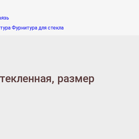
вязь
тура
Фурнитура для стекла
текленная, размер