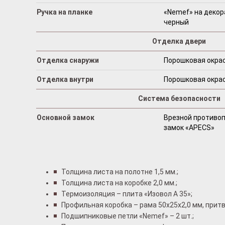
Ручка на планке
«Nemef» на декор
черный
Отделка двери
Отделка снаружи
Порошковая окрас
Отделка внутри
Порошковая окрас
Система безопасности
Основной замок
Врезной противо
замок «АРЕCS»
Толщина листа на полотне 1,5 мм.;
Толщина листа на коробке 2,0 мм.;
Термоизоляция – плита «Изовол А 35»;
Профильная коробка – рама 50x25x2,0 мм, притв
Подшипниковые петли «Nemef» – 2 шт.;