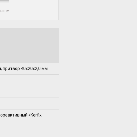
 выше
, притвор 40x20x2,0 мм
ореактивный «Kerfix