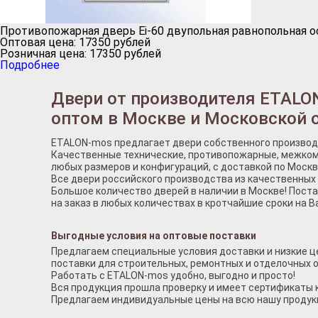
Противопожарная дверь Ei-60 двупольная равнопольная о
Оптовая цена:
17350
рублей
Розничная цена:
17350
рублей
Подробнее
Двери от производителя ETALO
оптом в Москве и Московской 
ETALON-mos предлагает двери собственного производ
Качественные технические, противопожарные, межком
любых размеров и конфигураций, с доставкой по Москв
Все двери российского производства из качественных
Большое количество дверей в наличии в Москве! Пост
на заказ в любых количествах в кротчайшие сроки на В
Выгодные условия на оптовые поставки
Предлагаем специальные условия доставки и низкие ц
поставки для строительных, ремонтных и отделочных 
Работать с ETALON-mos удобно, выгодно и просто!
Вся продукция прошла проверку и имеет сертификаты 
Предлагаем индивидуальные цены на всю нашу продук