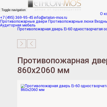
Toggle navigation
О к
+7 (495) 369-95-45
info@etalon-mos.ru
Противопожарные двери
Противопожарные люки
Входн
Аудиторная мебель
Противопожарная дверь Ei-60 одностворчатая о
Противопожарная двер
860х2060 мм