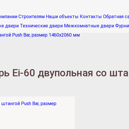
омпании
Строителям
Наши объекты
Контакты
Обратная с
ые двери
Технические двери
Межкомнатные двери
Фурни
нгой Push Bar, размер 1460х2060 мм
 Ei-60 двупольная со штан