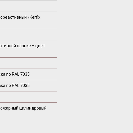
ореактивный «Kerfix
ативной планке – цвет
ка по RAL 7035
ка по RAL 7035
пожарный цилиндровый