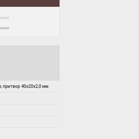
 выше
, притвор 40x20x2,0 мм