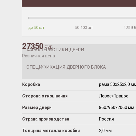
100 и
до 50 шт
50-100 шт
27350
РУБ.
ХАРАКТЕРИСТИКИ ДВЕРИ
Розничная цена
СПЕЦИФИКАЦИЯ ДВЕРНОГО БЛОКА
Коробка
рама 50x25x2,0 мм
Сторона открывания
Левое/Правое
Размер двери
860/960х2060 мм
Страна производства
Россия
Толщина металла коробки
2,0 мм