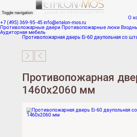
Toggle navigation
О к
+7 (495) 369-95-45
info@etalon-mos.ru
Противопожарные двери
Противопожарные люки
Входн
Аудиторная мебель
Противопожарная дверь Ei-60 двупольная со шта
Противопожарная дверь
1460х2060 мм