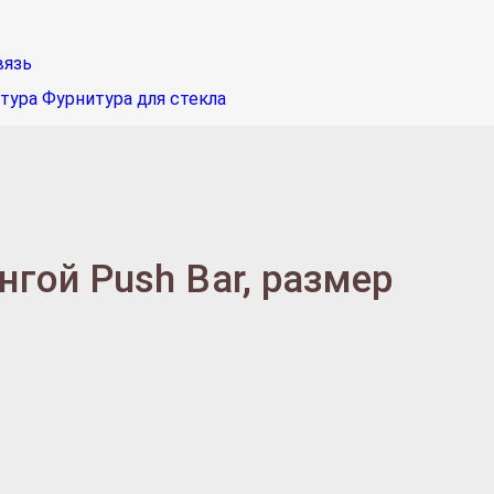
вязь
тура
Фурнитура для стекла
гой Push Bar, размер