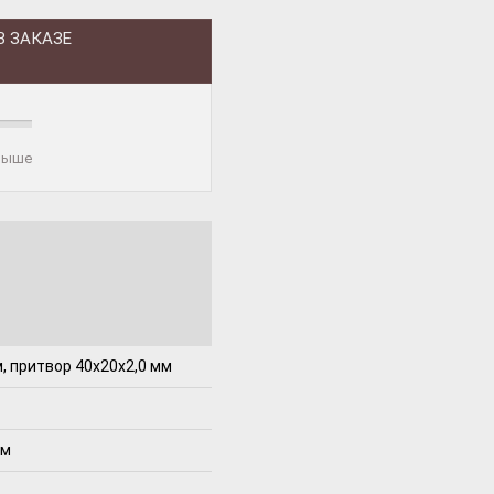
В ЗАКАЗЕ
 выше
, притвор 40x20x2,0 мм
мм