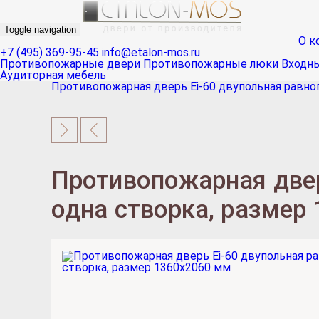
Toggle navigation
О к
+7 (495) 369-95-45
info@etalon-mos.ru
Противопожарные двери
Противопожарные люки
Входн
Аудиторная мебель
Противопожарная дверь Ei-60 двупольная равно
Противопожарная двер
одна створка, размер