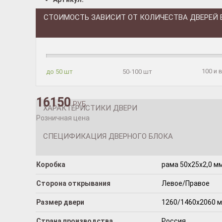
СТОИМОСТЬ ЗАВИСИТ ОТ КОЛИЧЕСТВА ДВЕРЕЙ 
100 и
до 50 шт
50-100 шт
16150
РУБ.
ХАРАКТЕРИСТИКИ ДВЕРИ
Розничная цена
СПЕЦИФИКАЦИЯ ДВЕРНОГО БЛОКА
Коробка
рама 50x25x2,0 мм
Сторона открывания
Левое/Правое
Размер двери
1260/1460х2060 
Страна производства
Россия