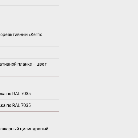
ореактивный «Kerfix
ативной планке – цвет
ка по RAL 7035
ка по RAL 7035
пожарный цилиндровый