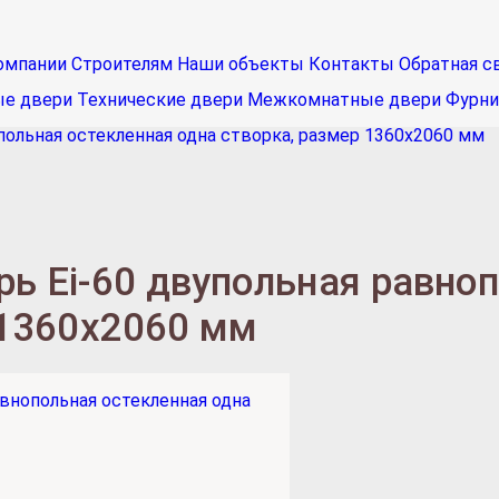
омпании
Строителям
Наши объекты
Контакты
Обратная с
ые двери
Технические двери
Межкомнатные двери
Фурни
польная остекленная одна створка, размер 1360х2060 мм
ь Ei-60 двупольная равно
 1360х2060 мм